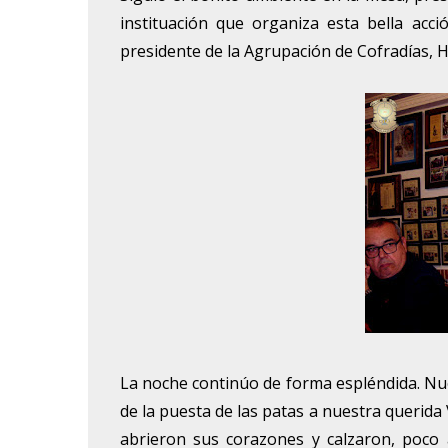
instituación que organiza esta bella acc
presidente de la Agrupación de Cofradías, 
La noche continúo de forma espléndida. Nue
de la puesta de las patas a nuestra queri
abrieron sus corazones y calzaron, poco a