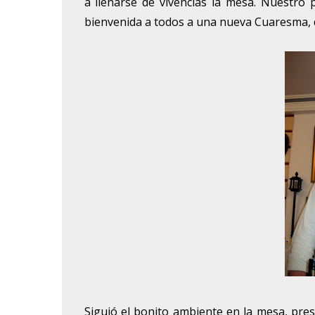
a llenarse de vivencias la mesa. Nuestro 
bienvenida a todos a una nueva Cuaresma, 
Siguió el bonito ambiente en la mesa, pres