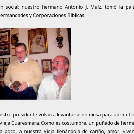
ión social; nuestro hermano Antonio J. Maíz, tomó la pal
Hermandades y Corporaciones Bíblicas.
stro presidente volvió a levantarse en mesa para abrir el 
da Vieja Cuaresmera. Como es costumbre, un puñado de her
 poco, a nuestra Vieja llenándola de cariño, amor, viven