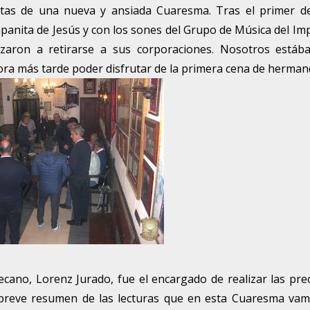
tas de una nueva y ansiada Cuaresma. Tras el primer de
mpanita de Jesús y con los sones del Grupo de Música del Im
aron a retirarse a sus corporaciones. Nosotros estáb
ora más tarde poder disfrutar de la primera cena de herman
cano, Lorenz Jurado, fue el encargado de realizar las pre
 breve resumen de las lecturas que en esta Cuaresma va