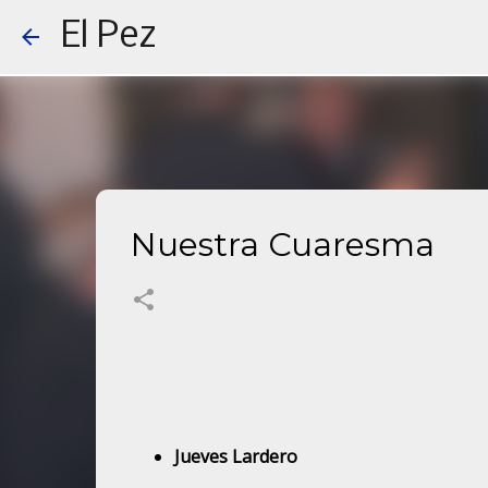
El Pez
Nuestra Cuaresma
Jueves Lardero