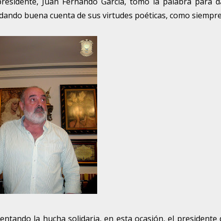
presidente, Juan Fernando García, tomó la palabra para d
dando buena cuenta de sus virtudes poéticas, como siempre
entando la hucha solidaria, en esta ocasión, el presidente 