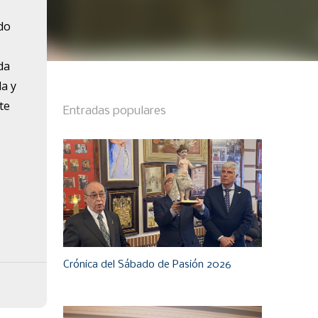
do
da
da y
te
Entradas populares
Crónica del Sábado de Pasión 2026