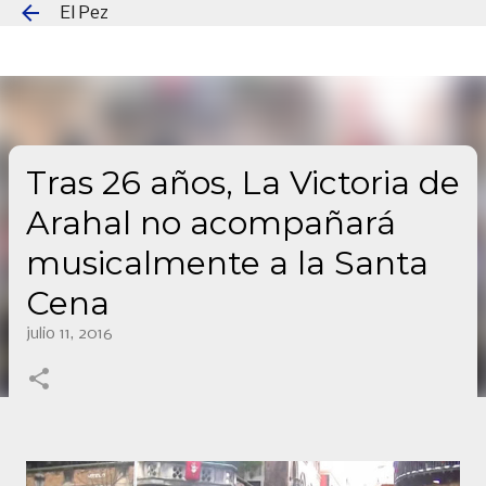
El Pez
Ir al contenido principal
Tras 26 años, La Victoria de
Arahal no acompañará
musicalmente a la Santa
Cena
julio 11, 2016