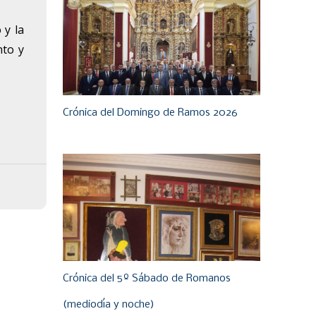
 y la
nto y
Crónica del Domingo de Ramos 2026
Crónica del 5º Sábado de Romanos
(mediodía y noche)