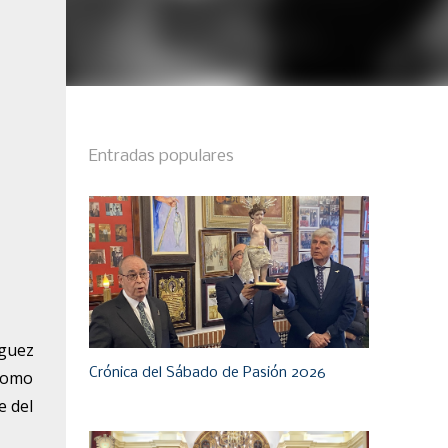
Entradas populares
íguez
Crónica del Sábado de Pasión 2026
 como
e del