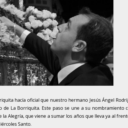
quita hacía oficial que nuestro hermano Jesús Ángel Rodr
o de La Borriquita. Este paso se une a su nombramiento
la Alegría, que viene a sumar los años que lleva ya al frent
Miércoles Santo.