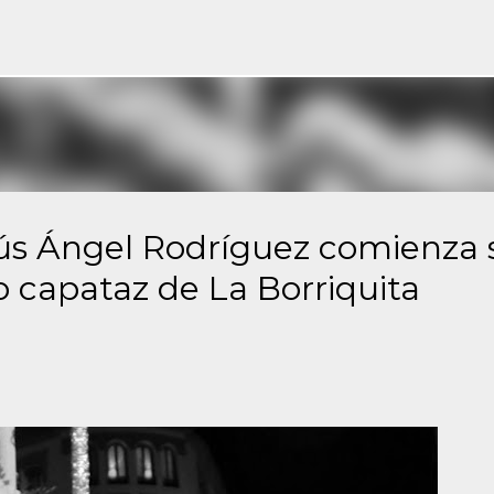
Ir al contenido principal
s Ángel Rodríguez comienza 
capataz de La Borriquita