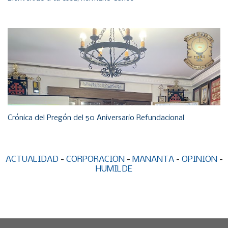
Crónica del Pregón del 50 Aniversario Refundacional
ACTUALIDAD
-
CORPORACIÓN
-
MANANTA
-
OPINIÓN
-
HUMILDE