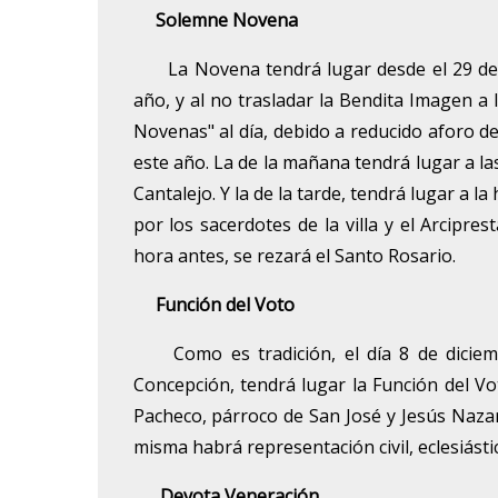
Solemne Novena
La Novena tendrá lugar desde el 29 d
año, y al no trasladar la Bendita Imagen a 
Novenas" al día, debido a reducido aforo d
este año. La de la mañana tendrá lugar a la
Cantalejo. Y la de la tarde, tendrá lugar a l
por los sacerdotes de la villa y el Arcipr
hora antes, se rezará el Santo Rosario.
Función del Voto
Como es tradición, el día 8 de diciembr
Concepción, tendrá lugar la Función del V
Pacheco, párroco de San José y Jesús Nazar
misma habrá representación civil, eclesiástica
Devota Veneración