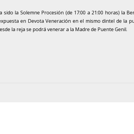
a sido la Solemne Procesión (de 17:00 a 21:00 horas) la Be
expuesta en Devota Veneración en el mismo dintel de la p
Desde la reja se podrá venerar a la Madre de Puente Genil.