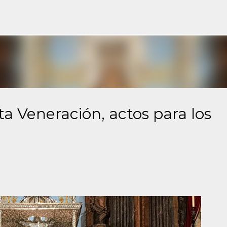
Ir al contenido principal
a Veneración, actos para los