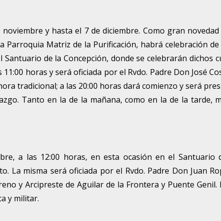
e noviembre y hasta el 7 de diciembre. Como gran novedad
la Parroquia Matriz de la Purificación, habrá celebración de
el Santuario de la Concepción, donde se celebrarán dichos c
s 11:00 horas y será oficiada por el Rvdo. Padre Don José C
a hora tradicional; a las 20:00 horas dará comienzo y será pres
estazgo. Tanto en la de la mañana, como en la de la tarde, 
e, a las 12:00 horas, en esta ocasión en el Santuario 
oto. La misma será oficiada por el Rvdo. Padre Don Juan R
eno y Arcipreste de Aguilar de la Frontera y Puente Genil. 
 y militar.