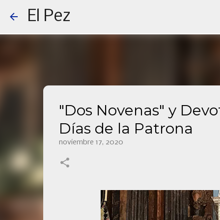
El Pez
"Dos Novenas" y Devot
Días de la Patrona
noviembre 17, 2020