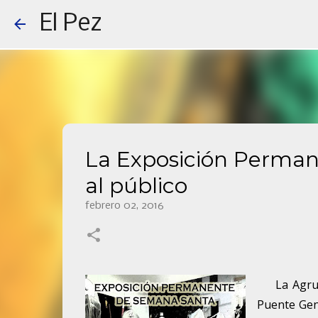
El Pez
La Exposición Perman
al público
febrero 02, 2016
La Agrupac
Puente Gen