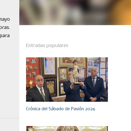
 mayo
oras.
 para
Entradas populares
Crónica del Sábado de Pasión 2026