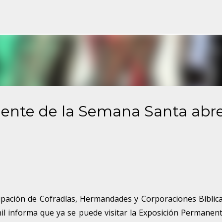
Ir al contenido principal
ente de la Semana Santa abr
ión de Cofradías, Hermandades y Corporaciones Bíblica
il informa que ya se puede visitar la Exposición Permanen