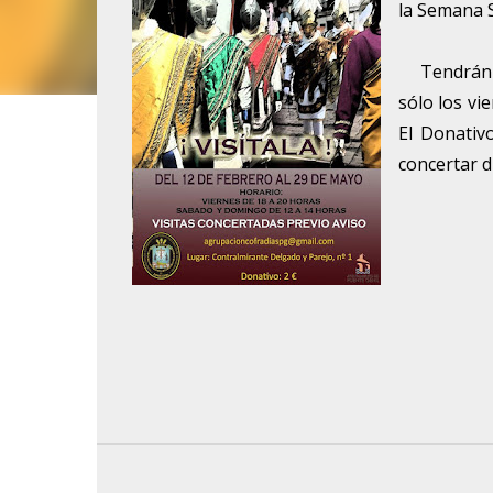
la Semana S
Tendrán qu
sólo los vi
El Donativ
concertar di