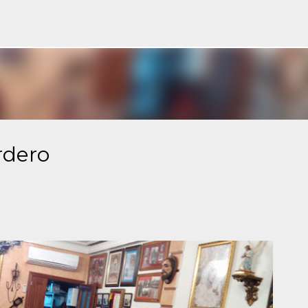
Ir al contenido principal
rdero