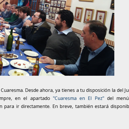
uaresma. Desde ahora, ya tienes a tu disposición la del J
empre, en el apartado
"Cuaresma en El Pez"
del menú
 para ir directamente. En breve, también estará disponib