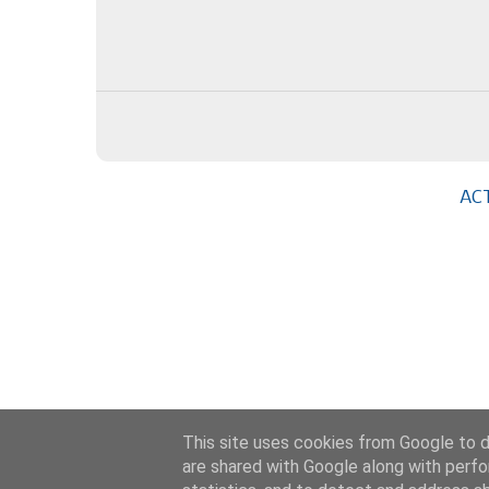
AC
This site uses cookies from Google to de
are shared with Google along with perfo