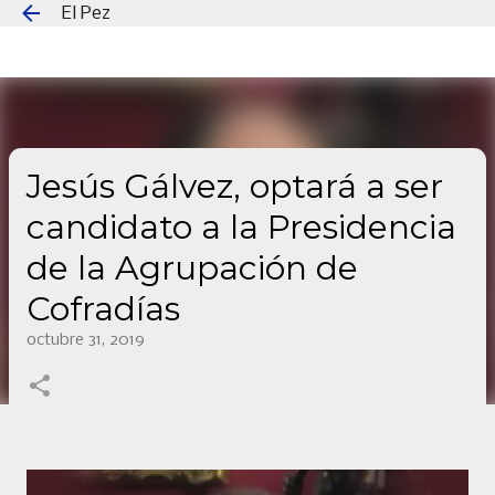
El Pez
Ir al contenido principal
Jesús Gálvez, optará a ser
candidato a la Presidencia
de la Agrupación de
Cofradías
octubre 31, 2019