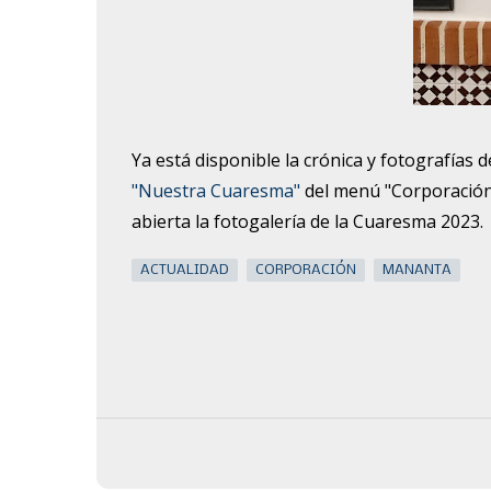
Ya está disponible la crónica y fotografías
"Nuestra Cuaresma"
del menú "Corporación"
abierta la fotogalería de la Cuaresma 2023.
ACTUALIDAD
CORPORACIÓN
MANANTA