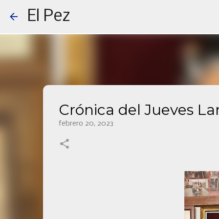
El Pez
Crónica del Jueves La
febrero 20, 2023