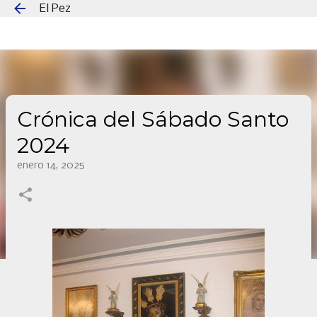
El Pez
Ir al contenido principal
Crónica del Sábado Santo
2024
enero 14, 2025